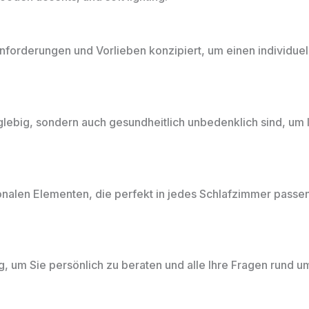
forderungen und Vorlieben konzipiert, um einen individuel
nglebig, sondern auch gesundheitlich unbedenklich sind, um 
nalen Elementen, die perfekt in jedes Schlafzimmer passen
g, um Sie persönlich zu beraten und alle Ihre Fragen rund 