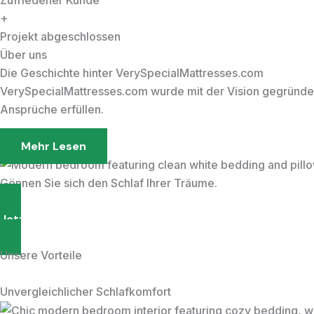
+
Projekt abgeschlossen
Über uns
Die Geschichte hinter VerySpecialMattresses.com
VerySpecialMattresses.com wurde mit der Vision gegründet,
Ansprüche erfüllen.
Mehr Lesen
Gönnen Sie sich den Schlaf Ihrer Träume.
Jetzt Entdecken
Unsere Vorteile
Unvergleichlicher Schlafkomfort